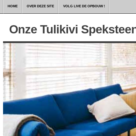
HOME
OVER DEZE SITE
VOLG LIVE DE OPBOUW !
Onze Tulikivi Spekstee