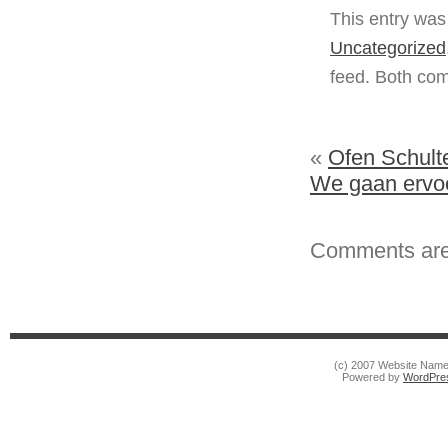
This entry was
Uncategorized
feed. Both com
«
Ofen Schult
We gaan ervoo
Comments are
(c) 2007 Website Nam
Powered by
WordPre